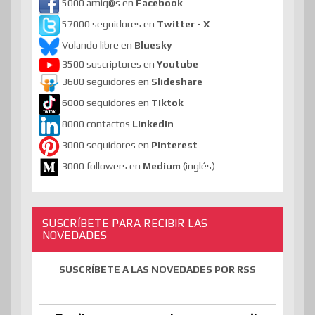
5000 amig@s en
Facebook
57000 seguidores en
Twitter - X
Volando libre en
Bluesky
3500 suscriptores en
Youtube
3600 seguidores en
Slideshare
6000 seguidores en
Tiktok
8000 contactos
Linkedin
3000 seguidores en
Pinterest
3000 followers en
Medium
(inglés)
SUSCRÍBETE PARA RECIBIR LAS
NOVEDADES
SUSCRÍBETE A LAS NOVEDADES POR RSS