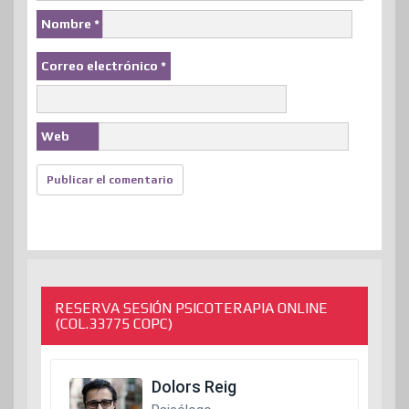
Nombre
*
Correo electrónico
*
Web
RESERVA SESIÓN PSICOTERAPIA ONLINE
(COL.33775 COPC)