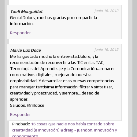
junio 16, 2012
Txell Monguillot
Genial Dolors, muchas gracias por compartir la
información.
Responder
junio 16, 2012
María Luz Doce
Me ha gustado mucho la entrevista,Dolors, y la
recomendación de reconvertir a las TIC en las TAC,
Tecnologías del Aprendizaje y la Comunicación….renacer
como nativos digitales, mejorando nuestra
empleabilidad. Y desarrollar esas nuevas competencias
para manejar tantísima información: filtrar y sintetizar,
creatividad y proactividad, y siempre….deseo de
aprender.
Saludos, @mldoce
Responder
Pingback:
16 cosas que nadie nos había contado sobre
creatividad (e innovación) @dreig « juandon. Innovación y
conocimiento