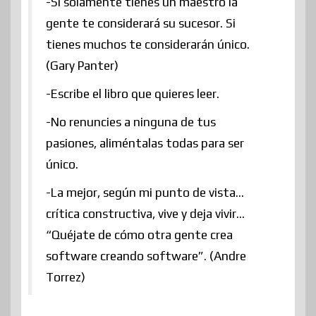
-Si solamente tienes un maestro la
gente te considerará su sucesor. Si
tienes muchos te considerarán único.
(Gary Panter)
-Escribe el libro que quieres leer.
-No renuncies a ninguna de tus
pasiones, aliméntalas todas para ser
único.
-La mejor, según mi punto de vista…
crítica constructiva, vive y deja vivir…
“Quéjate de cómo otra gente crea
software creando software”. (Andre
Torrez)