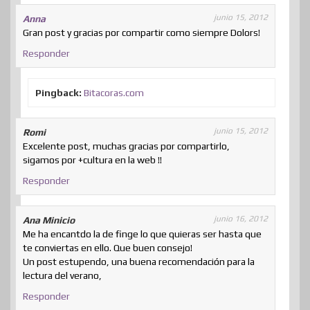
junio 15, 2012
Anna
Gran post y gracias por compartir como siempre Dolors!
Responder
Pingback:
Bitacoras.com
junio 15, 2012
Romi
Excelente post, muchas gracias por compartirlo,
sigamos por +cultura en la web !!
Responder
junio 16, 2012
Ana Minicio
Me ha encantdo la de finge lo que quieras ser hasta que
te conviertas en ello. Que buen consejo!
Un post estupendo, una buena recomendación para la
lectura del verano,
Responder