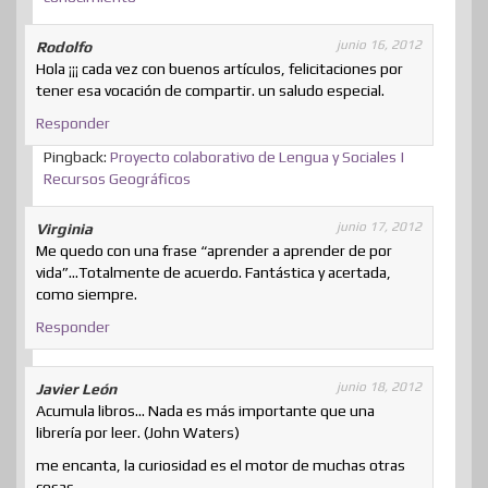
junio 16, 2012
Rodolfo
Hola ¡¡¡ cada vez con buenos artículos, felicitaciones por
tener esa vocación de compartir. un saludo especial.
Responder
Pingback:
Proyecto colaborativo de Lengua y Sociales |
Recursos Geográficos
junio 17, 2012
Virginia
Me quedo con una frase “aprender a aprender de por
vida”…Totalmente de acuerdo. Fantástica y acertada,
como siempre.
Responder
junio 18, 2012
Javier León
Acumula libros… Nada es más importante que una
librería por leer. (John Waters)
me encanta, la curiosidad es el motor de muchas otras
cosas