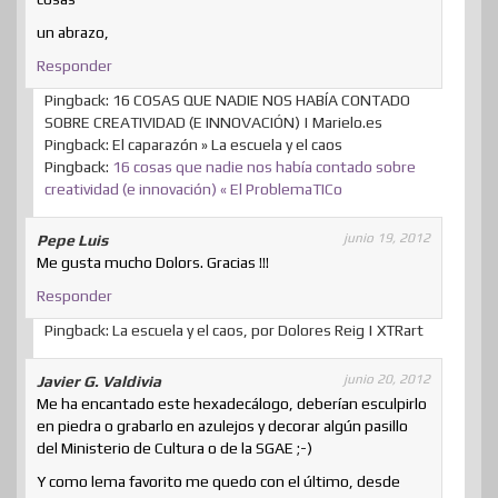
un abrazo,
Responder
Pingback: 16 COSAS QUE NADIE NOS HABÍA CONTADO
SOBRE CREATIVIDAD (E INNOVACIÓN) | Marielo.es
Pingback: El caparazón » La escuela y el caos
Pingback:
16 cosas que nadie nos había contado sobre
creatividad (e innovación) « El ProblemaTICo
junio 19, 2012
Pepe Luis
Me gusta mucho Dolors. Gracias !!!
Responder
Pingback: La escuela y el caos, por Dolores Reig | XTRart
junio 20, 2012
Javier G. Valdivia
Me ha encantado este hexadecálogo, deberían esculpirlo
en piedra o grabarlo en azulejos y decorar algún pasillo
del Ministerio de Cultura o de la SGAE ;-)
Y como lema favorito me quedo con el último, desde