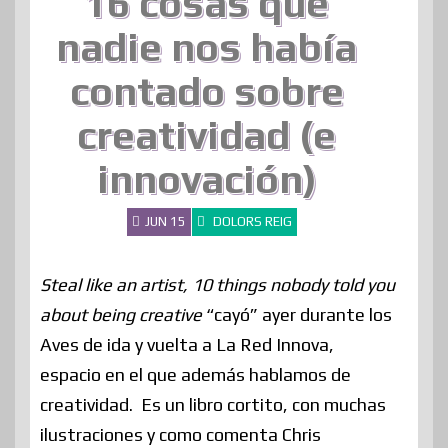
16 cosas que
nadie nos había
contado sobre
creatividad (e
innovación)
JUN 15
DOLORS REIG
Steal like an artist, 10 things nobody told you
about being creative
“cayó” ayer durante los
Aves de ida y vuelta a La Red Innova,
espacio en el que además hablamos de
creatividad. Es un libro cortito, con muchas
ilustraciones y como comenta Chris