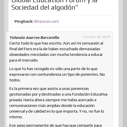
r
Sociedad del algodón”
Pingback:
Bitacoras.com
octubre 18, 2010
Yolanda Juarros Barcenilla
Cierto todo lo que has escrito. Aún así mi sensación al
final del Foro era la de haber escuchado demasiadas
obviedades mezcladas con mucha tendencia a educar
para el mercado.
Lo que tu has recogido es sólo una parte de lo que
expresaron con contundencia un tipo de ponentes. No
todos.
Es la primera vez que asisto a unas ponencias
gestionadas por y destinadas a una Fundación Educativa
privada. Hasta ahora siempre me había acercado a
comunicaciones más amplias donde la educación
universal y de calidad es lo que importa. Y no, no fue lo
mismo.
Ese aviso permanente de que hay que competir para