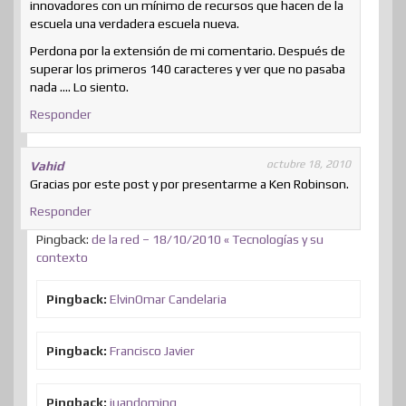
innovadores con un mínimo de recursos que hacen de la
escuela una verdadera escuela nueva.
Perdona por la extensión de mi comentario. Después de
superar los primeros 140 caracteres y ver que no pasaba
nada …. Lo siento.
Responder
octubre 18, 2010
Vahid
Gracias por este post y por presentarme a Ken Robinson.
Responder
Pingback:
de la red – 18/10/2010 « Tecnologías y su
contexto
Pingback:
ElvinOmar Candelaria
Pingback:
Francisco Javier
Pingback:
juandoming