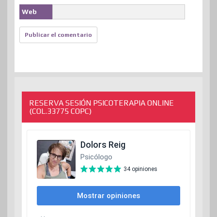
Web
RESERVA SESIÓN PSICOTERAPIA ONLINE
(COL.33775 COPC)