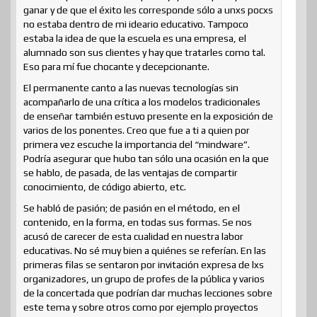
ganar y de que el éxito les corresponde sólo a unxs pocxs
no estaba dentro de mi ideario educativo. Tampoco
estaba la idea de que la escuela es una empresa, el
alumnado son sus clientes y hay que tratarles como tal.
Eso para mí fue chocante y decepcionante.
El permanente canto a las nuevas tecnologías sin
acompañarlo de una crítica a los modelos tradicionales
de enseñar también estuvo presente en la exposición de
varios de los ponentes. Creo que fue a ti a quien por
primera vez escuche la importancia del “mindware”.
Podría asegurar que hubo tan sólo una ocasión en la que
se hablo, de pasada, de las ventajas de compartir
conocimiento, de código abierto, etc.
Se habló de pasión; de pasión en el método, en el
contenido, en la forma, en todas sus formas. Se nos
acusó de carecer de esta cualidad en nuestra labor
educativas. No sé muy bien a quiénes se referían. En las
primeras filas se sentaron por invitación expresa de lxs
organizadores, un grupo de profes de la pública y varios
de la concertada que podrían dar muchas lecciones sobre
este tema y sobre otros como por ejemplo proyectos