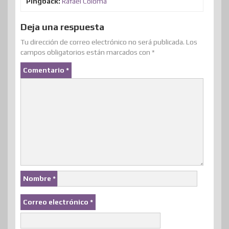
Pingback:
Rafael Coloma
Deja una respuesta
Tu dirección de correo electrónico no será publicada.
Los
campos obligatorios están marcados con
*
Comentario
*
Nombre
*
Correo electrónico
*