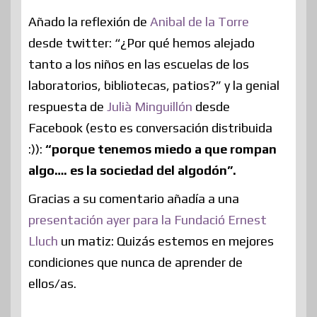
Añado la reflexión de
Anibal de la Torre
desde twitter: “¿Por qué hemos alejado
tanto a los niños en las escuelas de los
laboratorios, bibliotecas, patios?” y la genial
respuesta de
Julià Minguillón
desde
Facebook (esto es conversación distribuida
:)):
“porque tenemos miedo a que rompan
algo…. es la sociedad del algodón”.
Gracias a su comentario añadía a una
presentación ayer para la Fundació Ernest
Lluch
un matiz: Quizás estemos en mejores
condiciones que nunca de aprender de
ellos/as.