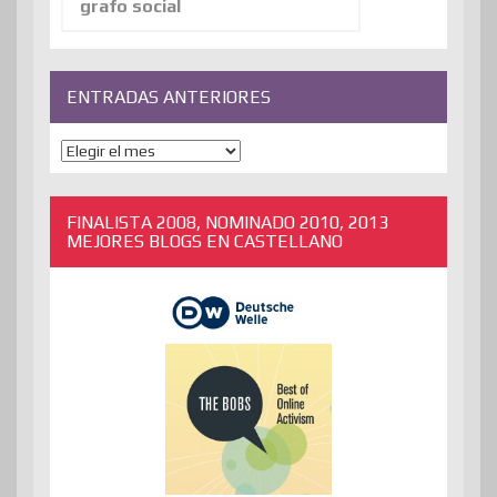
ENTRADAS ANTERIORES
ENTRADAS
ANTERIORES
FINALISTA 2008, NOMINADO 2010, 2013
MEJORES BLOGS EN CASTELLANO