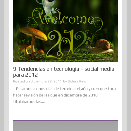
9 Tendencias en tecnología – social media
para 2012
Posted on
diciembre 22, 2011
by
Dolors Reig
Estamos a unos días de terminar el año y creo que toca
hacer revisión de las que en diciembre de 2010
titulábamos las......