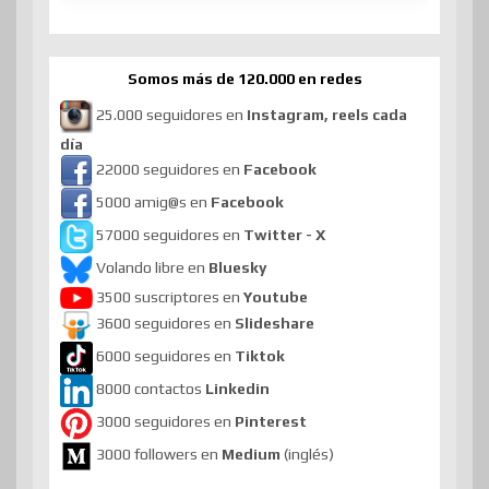
Somos más de 120.000 en redes
25.000 seguidores en
Instagram, reels cada
día
22000 seguidores en
Facebook
5000 amig@s en
Facebook
57000 seguidores en
Twitter - X
Volando libre en
Bluesky
3500 suscriptores en
Youtube
3600 seguidores en
Slideshare
6000 seguidores en
Tiktok
8000 contactos
Linkedin
3000 seguidores en
Pinterest
3000 followers en
Medium
(inglés)