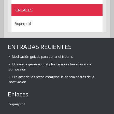
ENLACES
Superprof
ENTRADAS RECIENTES
Meditación guiada para sanar el trauma
El trauma generacional y las terapias basadas en la
compasión
El placer de los retos creativos: la ciencia detrás de la
motivación
Enlaces
Superprof