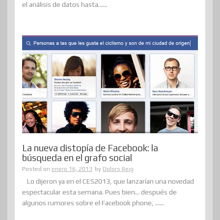
el análisis de datos hasta......
La nueva distopía de Facebook: la
búsqueda en el grafo social
Posted on
enero 16, 2013
by
Dolors Reig
Lo dijeron ya en el CES2013, que lanzarían una novedad
espectacular esta semana. Pues bien… después de
algunos rumores sobre el Facebook phone, ......