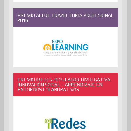
PREMIO AEFOL TRAYECTORIA PROFESIONAL
2016
PREMIO IREDES 2015 LABOR DIVULGATIVA
INNOVACIÓN SOCIAL – APRENDIZAJE EN
ENTORNOS COLABORATIVOS.