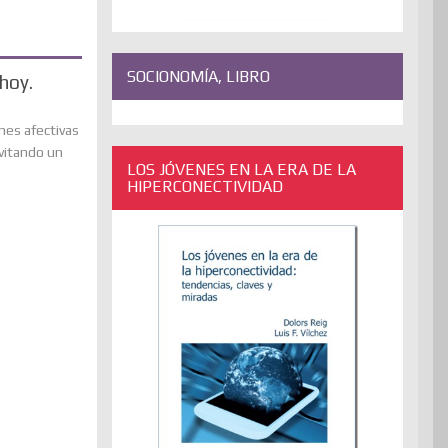
SOCIONOMÍA, LIBRO
hoy.
nes afectivas
vitando un
LOS JÓVENES EN LA ERA DE LA
HIPERCONECTIVIDAD