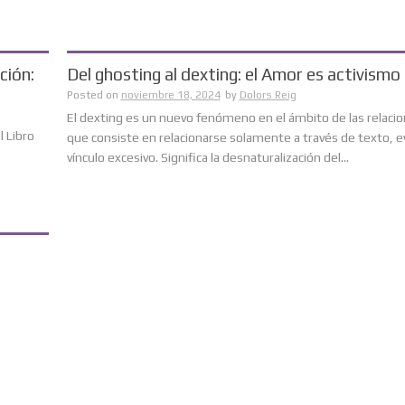
ción:
Del ghosting al dexting: el Amor es activismo 
Posted on
noviembre 18, 2024
by
Dolors Reig
El dexting es un nuevo fenómeno en el ámbito de las relacio
l Libro
que consiste en relacionarse solamente a través de texto, e
vínculo excesivo. Significa la desnaturalización del...