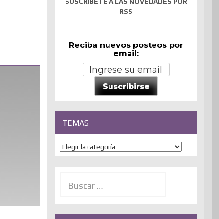
SUSCRÍBETE A LAS NOVEDADES POR
RSS
Reciba nuevos posteos por
email:
Suscribirse
TEMAS
Temas
Buscar: