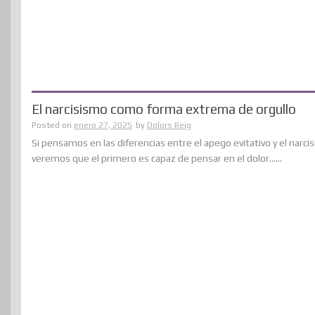
El narcisismo como forma extrema de orgullo
Posted on
enero 27, 2025
by
Dolors Reig
Si pensamos en las diferencias entre el apego evitativo y el narci
veremos que el primero es capaz de pensar en el dolor......