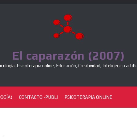
El caparazón (2007)
icología, Psicoterapia online, Educación, Creatividad, Inteligencia artific
OGÍA)
CONTACTO -PUBLI
PSICOTERAPIA ONLINE