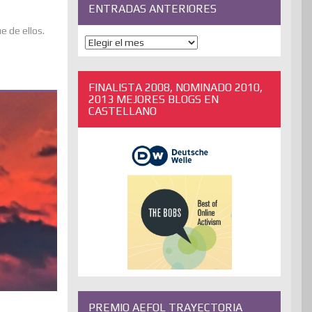
ENTRADAS ANTERIORES
e de ellos.
ENTRADAS
ANTERIORES
FINALISTA 2008, NOMINADO 2010,
2013 MEJORES BLOGS EN
CASTELLANO
PREMIO AEFOL TRAYECTORIA