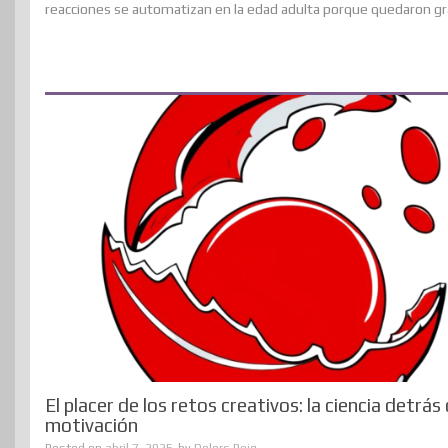
reacciones se automatizan en la edad adulta porque quedaron gra
El placer de los retos creativos: la ciencia detrás 
motivación
Posted on
abril 7, 2025
by
Dolors Reig