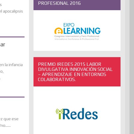
PROFESIONAL 2016
s
l apocalipsis
rar
PREMIO IREDES 2015 LABOR
n la infancia
DIVULGATIVA INNOVACIÓN SOCIAL
o,
– APRENDIZAJE EN ENTORNOS
.
COLABORATIVOS.
ez que ese
......