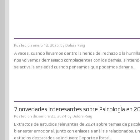
Posted on
enero 12, 2025
by
Dolors Reig
A veces, cuando llevamos dentro la herida del rechazo o la humilla
nos volvemos demasiado complacientes con los demás, sintien
se activa la ansiedad cuando pensamos que podemos dañar a...
7 novedades interesantes sobre Psicología en 2
Posted on
diciembre 23, 2024
by
Dolors Reig
Extractos de estudios relevantes de 2024 sobre temas de psicol
bienestar emocional, junto con enlaces a análisis relacionados. En
estudios destacados se incluyen: Deporte y fortal...