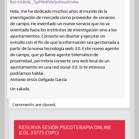
list=UUhAL_5pP8HPxkQnAtoclm4w
Hola, me he dedicado muchos años al mundo de la
investigación de mercado como proveedor de servicios
de campo. He inventado un nuevo servicio que no va
orientado hacia los institutos de investigación sino a los
ayuntamientos. Consiste en diseñar y ejecutar un
estudio con el fin de que la información sea gestionada a
partir de la nueva tecnología web 3.0. Este nuevo agente
de campo, que yo llamo agente telemático de
proximidad, permitiría convertir una web local de un
ayuntamiento en una red social 3.0. Si te interesa
podríamos hablar.
Antonio Jesús Delgado García
Un saludo.
Comments are closed.
RESERVA SESIÓN PSICOTERAPIA ONLINE
(COL.33775 COPC)