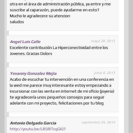
otra en el área de administración pública, ya entre y me
suscribe al caparazón, puede ayudarme en esto?
Mucho le agradecere su atencion
saludos
mayo 20, 2013
Angel Luis Calle
Excelente contribución La Hiperconectividad entre los
Jovenes. Gracias Dolors
junio 8, 2013
Yovanny Gonzalez Mejia
Acabo de escuchar tu intervención en una conferencia en
la wed me parece muy interesante estoy empezando a
incursionar con las venta en internet de mi oficio (joyeria)
te agradecería unos pequeños consejos para seguir
adelante con mi proyecto, felicitaciones por tu blog
septiembre 29, 2014
Antonio Delgado Garcia
http://youtu.be/LRSRITcqGiQ?