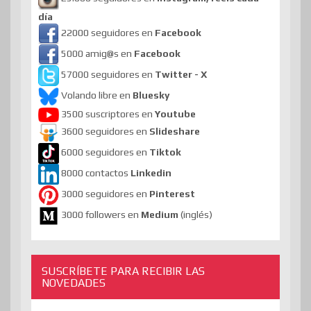
día
22000 seguidores en
Facebook
5000 amig@s en
Facebook
57000 seguidores en
Twitter - X
Volando libre en
Bluesky
3500 suscriptores en
Youtube
3600 seguidores en
Slideshare
6000 seguidores en
Tiktok
8000 contactos
Linkedin
3000 seguidores en
Pinterest
3000 followers en
Medium
(inglés)
SUSCRÍBETE PARA RECIBIR LAS
NOVEDADES