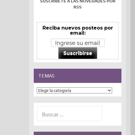
SUSCRÍBETE A LAS NOVEDADES POR
RSS
Reciba nuevos posteos por
email:
Suscribirse
TEMAS
Temas
Buscar: