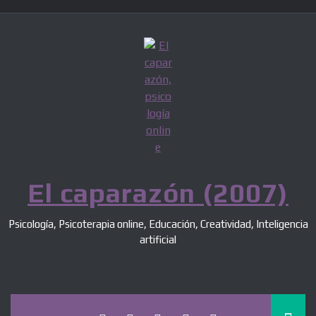
Skip
to
content
El caparazón (2007)
Psicología, Psicoterapia online, Educación, Creatividad, Inteligencia
artificial