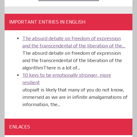
IMPORTANT ENTRIES IN ENGLISH
The absurd debate on freedom of expression
and the transcendental of the liberation of the…
The absurd debate on freedom of expression
and the transcendental of the liberation of the
algorithmThere is a lot of...
10 keys to be emotionally stronger, more
resilient
utopiaIt is likely that many of you do not know,
immersed as we are in infinite amalgamations of
information, the...
ENLACES