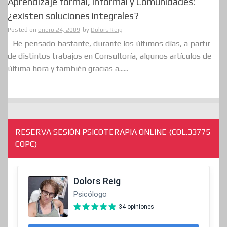
Aprendizaje formal, informal y Comunidades:
¿existen soluciones integrales?
Posted on
enero 24, 2009
by
Dolors Reig
He pensado bastante, durante los últimos días, a partir
de distintos trabajos en Consultoría, algunos artículos de
última hora y también gracias a......
RESERVA SESIÓN PSICOTERAPIA ONLINE (COL.33775
COPC)