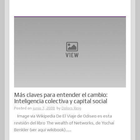
Más claves para entender el cambio:
Inteligencia colectiva y capital social
Posted on
junio 7, 2008
by
Dolors Reig
Image via Wikipedia De El Viaje de Odiseo es esta
revisión del libro The wealth of Networks, de Yochai
Benkler (ver aqui wikibook)......