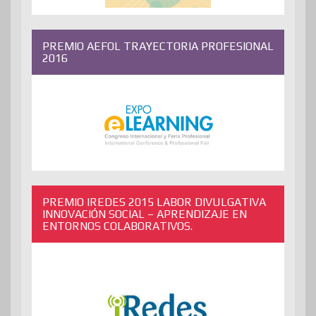
PREMIO AEFOL TRAYECTORIA PROFESIONAL
2016
PREMIO IREDES 2015 LABOR DIVULGATIVA
INNOVACIÓN SOCIAL – APRENDIZAJE EN
ENTORNOS COLABORATIVOS.