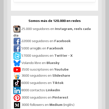
Somos más de 120.000 en redes
25.000 seguidores en
Instagram, reels cada
día
22000 seguidores en
Facebook
5000 amig@s en
Facebook
57000 seguidores en
Twitter - X
Volando libre en
Bluesky
3500 suscriptores en
Youtube
3600 seguidores en
Slideshare
6000 seguidores en
Tiktok
8000 contactos
Linkedin
3000 seguidores en
Pinterest
3000 followers en
Medium
(inglés)