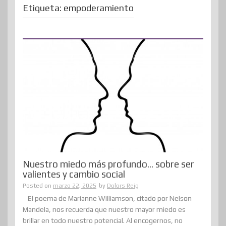
Etiqueta:
empoderamiento
Nuestro miedo más profundo… sobre ser
valientes y cambio social
Posted on
marzo 22, 2025
by
Dolors Reig
El poema de Marianne Williamson, citado por Nelson
Mandela, nos recuerda que nuestro mayor miedo es
brillar en todo nuestro potencial. Al encogernos, no