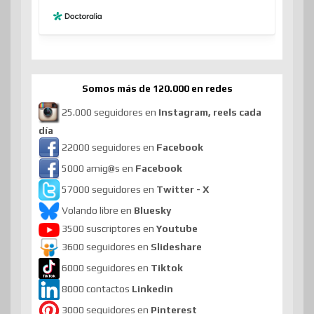
Somos más de 120.000 en redes
25.000 seguidores en
Instagram, reels cada
día
22000 seguidores en
Facebook
5000 amig@s en
Facebook
57000 seguidores en
Twitter - X
Volando libre en
Bluesky
3500 suscriptores en
Youtube
3600 seguidores en
Slideshare
6000 seguidores en
Tiktok
8000 contactos
Linkedin
3000 seguidores en
Pinterest