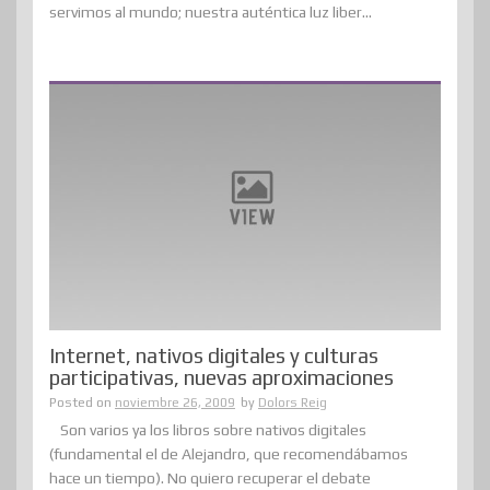
servimos al mundo; nuestra auténtica luz liber...
Internet, nativos digitales y culturas
participativas, nuevas aproximaciones
Posted on
noviembre 26, 2009
by
Dolors Reig
Son varios ya los libros sobre nativos digitales
(fundamental el de Alejandro, que recomendábamos
hace un tiempo). No quiero recuperar el debate