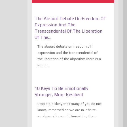
The Absurd Debate On Freedom Of
Expression And The
Transcendental Of The Liberation
Of The…
The absurd debate on freedom of
expression and the transcendental of
the liberation of the algorithmThere is a
lot of...
10 Keys To Be Emotionally
Stronger, More Resilient
utopiaIt is likely that many of you do not
know, immersed as we are in infinite
amalgamations of information, the...