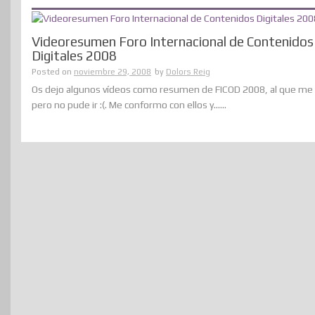
Videoresumen Foro Internacional de Contenidos
Digitales 2008
Posted on
noviembre 29, 2008
by
Dolors Reig
Os dejo algunos vídeos como resumen de FICOD 2008, al que me i
pero no pude ir :(. Me conformo con ellos y......