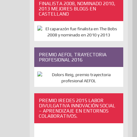
FINALISTA 2008, NOMINADO 2010,
2013 MEJORES BLOGS EN
CASTELLANO
PREMIO AEFOL TRAYECTORIA
PROFESIONAL 2016
PREMIO IREDES 2015 LABOR
DIVULGATIVA INNOVACIÓN SOCIAL
– APRENDIZAJE EN ENTORNOS
COLABORATIVOS.