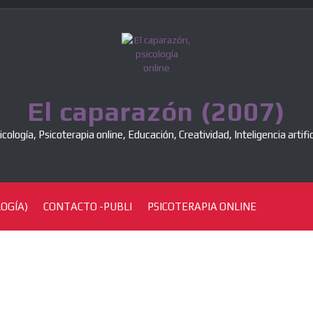
El caparazón (2007)
icología, Psicoterapia online, Educación, Creatividad, Inteligencia artific
OGÍA)
CONTACTO -PUBLI
PSICOTERAPIA ONLINE