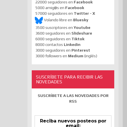
22000 seguidores en
Facebook
5000 amig@s en
Facebook
57000 seguidores en
Twitter - X
Volando libre en
Bluesky
3500 suscriptores en
Youtube
3600 seguidores en
Slideshare
6000 seguidores en
Tiktok
8000 contactos
Linkedin
3000 seguidores en
Pinterest
3000 followers en
Medium
(inglés)
SUSCRÍBETE PARA RECIBIR LAS
NOVEDADES
SUSCRÍBETE A LAS NOVEDADES POR
RSS
Reciba nuevos posteos por
email: