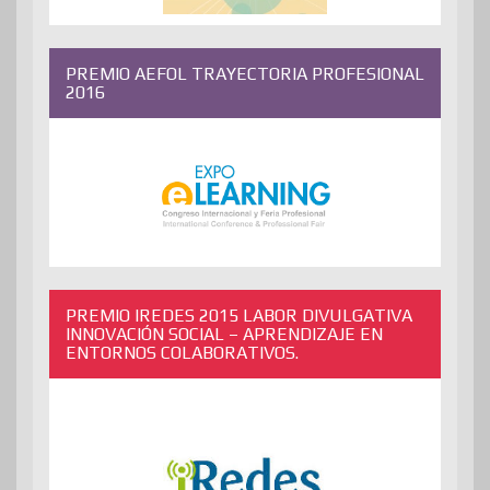
PREMIO AEFOL TRAYECTORIA PROFESIONAL
2016
PREMIO IREDES 2015 LABOR DIVULGATIVA
INNOVACIÓN SOCIAL – APRENDIZAJE EN
ENTORNOS COLABORATIVOS.