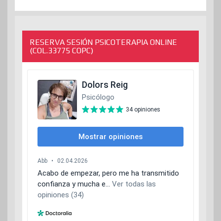
RESERVA SESIÓN PSICOTERAPIA ONLINE
(COL.33775 COPC)