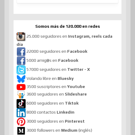
Somos más de 120.000 en redes
25.000 seguidores en
Instagram, reels cada
día
22000 seguidores en
Facebook
5000 amig@s en
Facebook
57000 seguidores en
Twitter - X
Volando libre en
Bluesky
3500 suscriptores en
Youtube
3600 seguidores en
Slideshare
6000 seguidores en
Tiktok
8000 contactos
Linkedin
3000 seguidores en
Pinterest
3000 followers en
Medium
(inglés)