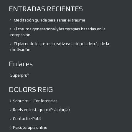
ENTRADAS RECIENTES
Meditación guiada para sanar el trauma
El trauma generacional y las terapias basadas en la
compasión
El placer de los retos creativos: la ciencia detrás de la
motivación
Enlaces
Superprof
DOLORS REIG
Sobre mi – Conferencias
Reels en Instagram (Psicología)
Contacto -Publi
Psicoterapia online