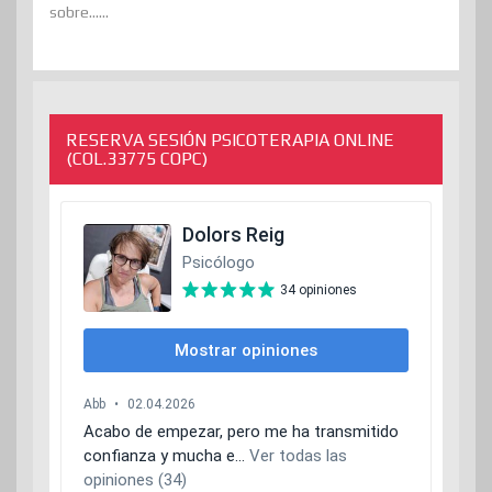
sobre......
RESERVA SESIÓN PSICOTERAPIA ONLINE
(COL.33775 COPC)