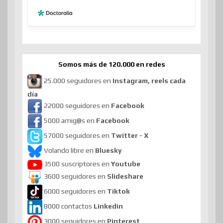
Somos más de 120.000 en redes
25.000 seguidores en
Instagram, reels cada
día
22000 seguidores en
Facebook
5000 amig@s en
Facebook
57000 seguidores en
Twitter - X
Volando libre en
Bluesky
3500 suscriptores en
Youtube
3600 seguidores en
Slideshare
6000 seguidores en
Tiktok
8000 contactos
Linkedin
3000 seguidores en
Pinterest