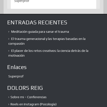
Superprof
ENTRADAS RECIENTES
Meditación guiada para sanar el trauma
El trauma generacional y las terapias basadas en la
compasión
El placer de los retos creativos: la ciencia detrás de la
motivación
Enlaces
Superprof
DOLORS REIG
Sobre mi – Conferencias
Reels en Instagram (Psicología)