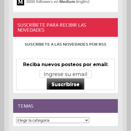
3000 followers en
Medium
(inglés)
SUSCRÍBETE PARA RECIBIR LAS
NOVEDADES
SUSCRÍBETE A LAS NOVEDADES POR RSS
Reciba nuevos posteos por email:
Suscribirse
TEMAS
Temas