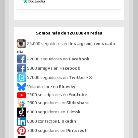
Somos más de 120.000 en redes
25.000 seguidores en
Instagram, reels cada
día
22000 seguidores en
Facebook
5000 amig@s en
Facebook
57000 seguidores en
Twitter - X
Volando libre en
Bluesky
3500 suscriptores en
Youtube
3600 seguidores en
Slideshare
6000 seguidores en
Tiktok
8000 contactos
Linkedin
3000 seguidores en
Pinterest