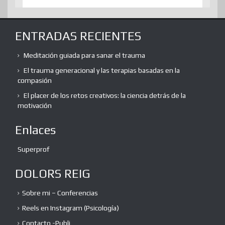
ENTRADAS RECIENTES
Meditación guiada para sanar el trauma
El trauma generacional y las terapias basadas en la
compasión
El placer de los retos creativos: la ciencia detrás de la
motivación
Enlaces
Superprof
DOLORS REIG
Sobre mi – Conferencias
Reels en Instagram (Psicología)
Contacto -Publi