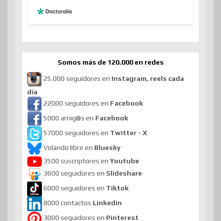
Somos más de 120.000 en redes
25.000 seguidores en
Instagram, reels cada
día
22000 seguidores en
Facebook
5000 amig@s en
Facebook
57000 seguidores en
Twitter - X
Volando libre en
Bluesky
3500 suscriptores en
Youtube
3600 seguidores en
Slideshare
6000 seguidores en
Tiktok
8000 contactos
Linkedin
3000 seguidores en
Pinterest