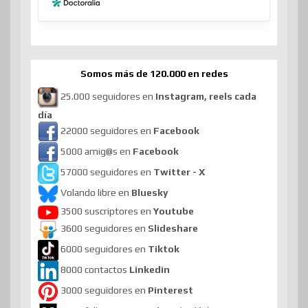
Somos más de 120.000 en redes
25.000 seguidores en
Instagram, reels cada
día
22000 seguidores en
Facebook
5000 amig@s en
Facebook
57000 seguidores en
Twitter - X
Volando libre en
Bluesky
3500 suscriptores en
Youtube
3600 seguidores en
Slideshare
6000 seguidores en
Tiktok
8000 contactos
Linkedin
3000 seguidores en
Pinterest