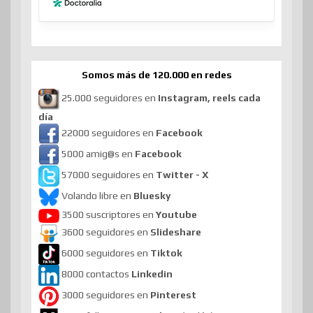
Somos más de 120.000 en redes
25.000 seguidores en
Instagram, reels cada
día
22000 seguidores en
Facebook
5000 amig@s en
Facebook
57000 seguidores en
Twitter - X
Volando libre en
Bluesky
3500 suscriptores en
Youtube
3600 seguidores en
Slideshare
6000 seguidores en
Tiktok
8000 contactos
Linkedin
3000 seguidores en
Pinterest