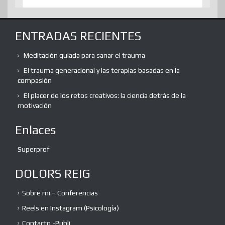
ENTRADAS RECIENTES
Meditación guiada para sanar el trauma
El trauma generacional y las terapias basadas en la
compasión
El placer de los retos creativos: la ciencia detrás de la
motivación
Enlaces
Superprof
DOLORS REIG
Sobre mi – Conferencias
Reels en Instagram (Psicología)
Contacto -Publi