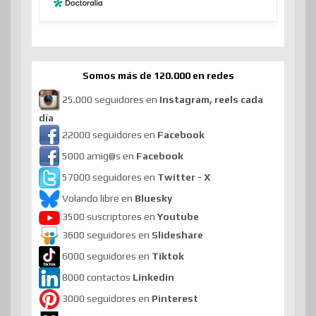
Somos más de 120.000 en redes
25.000 seguidores en
Instagram, reels cada
día
22000 seguidores en
Facebook
5000 amig@s en
Facebook
57000 seguidores en
Twitter - X
Volando libre en
Bluesky
3500 suscriptores en
Youtube
3600 seguidores en
Slideshare
6000 seguidores en
Tiktok
8000 contactos
Linkedin
3000 seguidores en
Pinterest