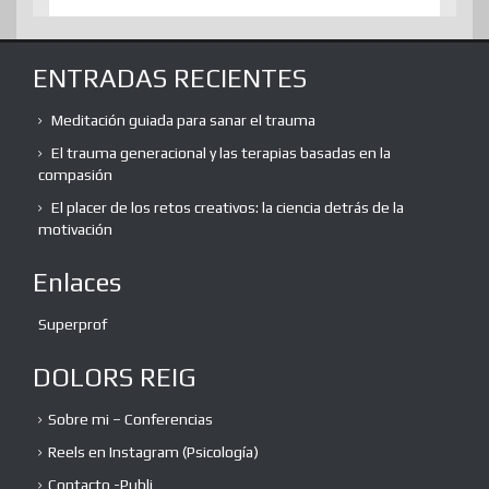
ENTRADAS RECIENTES
Meditación guiada para sanar el trauma
El trauma generacional y las terapias basadas en la
compasión
El placer de los retos creativos: la ciencia detrás de la
motivación
Enlaces
Superprof
DOLORS REIG
Sobre mi – Conferencias
Reels en Instagram (Psicología)
Contacto -Publi