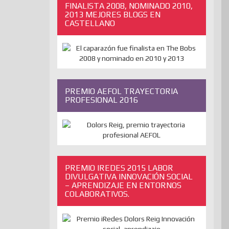
FINALISTA 2008, NOMINADO 2010,
2013 MEJORES BLOGS EN
CASTELLANO
PREMIO AEFOL TRAYECTORIA
PROFESIONAL 2016
PREMIO IREDES 2015 LABOR
DIVULGATIVA INNOVACIÓN SOCIAL
– APRENDIZAJE EN ENTORNOS
COLABORATIVOS.