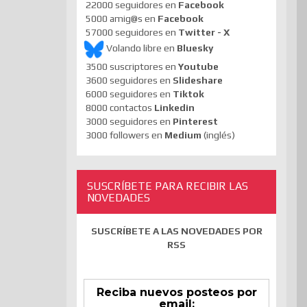
22000 seguidores en
Facebook
5000 amig@s en
Facebook
57000 seguidores en
Twitter - X
Volando libre en
Bluesky
3500 suscriptores en
Youtube
3600 seguidores en
Slideshare
6000 seguidores en
Tiktok
8000 contactos
Linkedin
3000 seguidores en
Pinterest
3000 followers en
Medium
(inglés)
SUSCRÍBETE PARA RECIBIR LAS
NOVEDADES
SUSCRÍBETE A LAS NOVEDADES POR
RSS
Reciba nuevos posteos por
email: