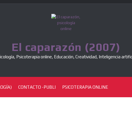
El caparazón (2007)
icología, Psicoterapia online, Educación, Creatividad, Inteligencia artific
OGÍA)
CONTACTO -PUBLI
PSICOTERAPIA ONLINE