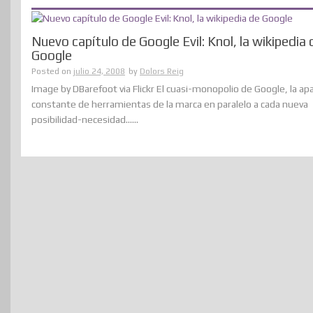
Nuevo capítulo de Google Evil: Knol, la wikipedia 
Google
Posted on
julio 24, 2008
by
Dolors Reig
Image by DBarefoot via Flickr El cuasi-monopolio de Google, la apa
constante de herramientas de la marca en paralelo a cada nueva
posibilidad-necesidad......