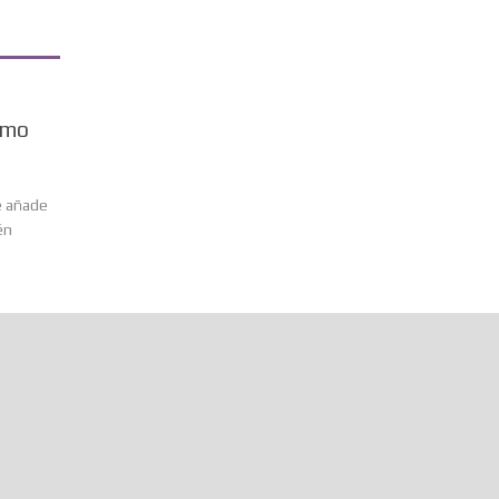
como
e añade
én