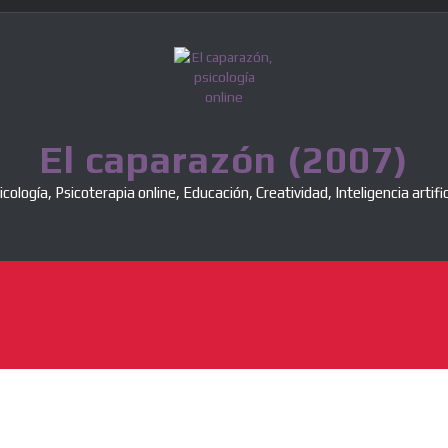
El caparazón (2007)
icología, Psicoterapia online, Educación, Creatividad, Inteligencia artific