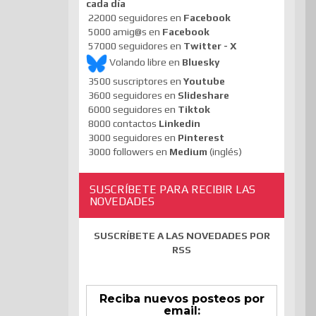
cada día
22000 seguidores en
Facebook
5000 amig@s en
Facebook
57000 seguidores en
Twitter - X
Volando libre en
Bluesky
3500 suscriptores en
Youtube
3600 seguidores en
Slideshare
6000 seguidores en
Tiktok
8000 contactos
Linkedin
3000 seguidores en
Pinterest
3000 followers en
Medium
(inglés)
SUSCRÍBETE PARA RECIBIR LAS
NOVEDADES
SUSCRÍBETE A LAS NOVEDADES POR
RSS
Reciba nuevos posteos por
email: