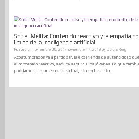
Sofía, Melita: Contenido reactivo y la empatía 
límite de la Inteligencia artificial
Posted on
noviembre 30, 2017
noviembre 17, 2019
by
Dolors Reig
Acostumbrados ya a participar, la experiencia de autenticidad qu
el contenido reactivo, seduce seguro a los jóvenes. Lo que tambi
podríamos llamar empatía virtual, sin cortar el flu...