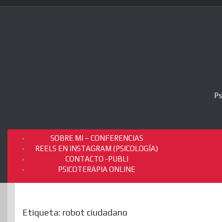
Skip
to
content
Ps
SOBRE MI – CONFERENCIAS
REELS EN INSTAGRAM (PSICOLOGÍA)
CONTACTO -PUBLI
PSICOTERAPIA ONLINE
Etiqueta:
robot ciudadano