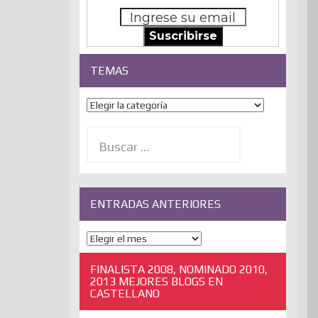
Suscribirse
TEMAS
Temas
Buscar:
ENTRADAS ANTERIORES
ENTRADAS
ANTERIORES
FINALISTA 2008, NOMINADO 2010,
2013 MEJORES BLOGS EN
CASTELLANO