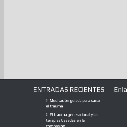
ENTRADAS RECIENTES
Enl
Meditación guiada para sanar
el trauma
El trauma generacional y las
terapias basadas en la
compasión