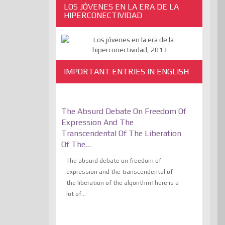
LOS JÓVENES EN LA ERA DE LA
HIPERCONECTIVIDAD
IMPORTANT ENTRIES IN ENGLISH
The Absurd Debate On Freedom Of
Expression And The
Transcendental Of The Liberation
Of The…
The absurd debate on freedom of
expression and the transcendental of
the liberation of the algorithmThere is a
lot of...