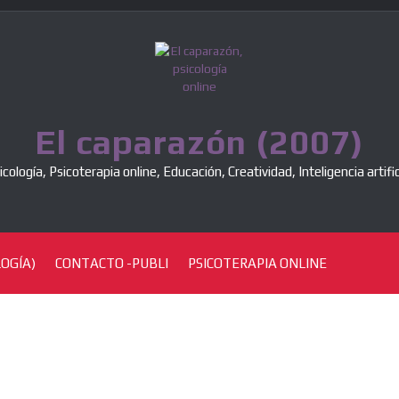
El caparazón (2007)
icología, Psicoterapia online, Educación, Creatividad, Inteligencia artific
OGÍA)
CONTACTO -PUBLI
PSICOTERAPIA ONLINE