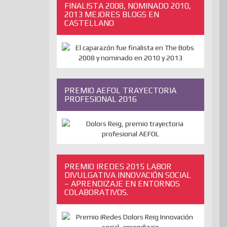
FINALISTA 2008, NOMINADO 2010,
2013 MEJORES BLOGS EN
CASTELLANO
PREMIO AEFOL TRAYECTORIA
PROFESIONAL 2016
PREMIO IREDES 2015 LABOR
DIVULGATIVA INNOVACIÓN SOCIAL
– APRENDIZAJE EN ENTORNOS
COLABORATIVOS.