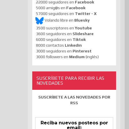
22000 seguidores en
Facebook
5000 amig@s en
Facebook
57000 seguidores en
Twitter - X
Volando libre en
Bluesky
3500 suscriptores en
Youtube
3600 seguidores en
Slideshare
6000 seguidores en
Tiktok
8000 contactos
Linkedin
3000 seguidores en
Pinterest
3000 followers en
Medium
(inglés)
SUSCRÍBETE PARA RECIBIR LAS
NOVEDADES
SUSCRÍBETE A LAS NOVEDADES POR
RSS
Reciba nuevos posteos por
email: