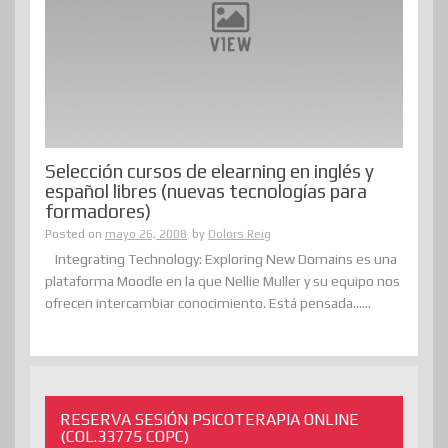
Selección cursos de elearning en inglés y
español libres (nuevas tecnologías para
formadores)
Posted on
mayo 26, 2008
by
Dolors Reig
Integrating Technology: Exploring New Domains es una
plataforma Moodle en la que Nellie Muller y su equipo nos
ofrecen intercambiar conocimiento. Está pensada......
RESERVA SESIÓN PSICOTERAPIA ONLINE
(COL.33775 COPC)