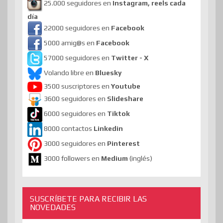
25.000 seguidores en
Instagram, reels cada
día
22000 seguidores en
Facebook
5000 amig@s en
Facebook
57000 seguidores en
Twitter - X
Volando libre en
Bluesky
3500 suscriptores en
Youtube
3600 seguidores en
Slideshare
6000 seguidores en
Tiktok
8000 contactos
Linkedin
3000 seguidores en
Pinterest
3000 followers en
Medium
(inglés)
SUSCRÍBETE PARA RECIBIR LAS
NOVEDADES