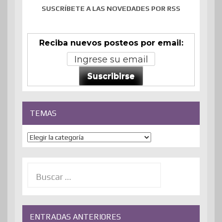
SUSCRÍBETE A LAS NOVEDADES POR RSS
Reciba nuevos posteos por email:
Suscribirse
TEMAS
Temas
Buscar:
ENTRADAS ANTERIORES