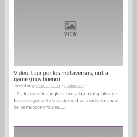
Video-tour por los metaversos, not a
game (muy bueno)
Posted on
agosto 30, 2008
by
Dolors Reig
Os dejo una idea original ejecutada, en mi opinión, de
forma magistral. Se trata de mostrar la vertiente social
de los mundos virtuales,......