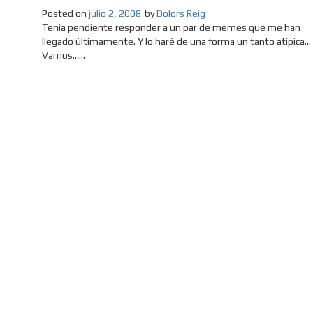
Posted on
julio 2, 2008
by
Dolors Reig
Tenía pendiente responder a un par de memes que me han
llegado últimamente. Y lo haré de una forma un tanto atípica…
Vamos......