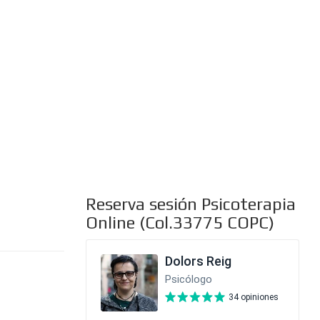
al
Reserva sesión Psicoterapia
Online (Col.33775 COPC)