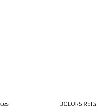
aces
DOLORS REIG