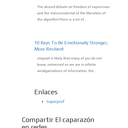
The absurd debate on freedom of expression
and the transcendental of the liberation of
the algorithmThere is a lot of...
10 Keys To Be Emotionally Stronger,
More Resilient
utopiaIt is likely that many of you do not
know, immersed as we are in infinite
amalgamations of information, the...
Enlaces
Superprof
Compartir El caparazón
en redes