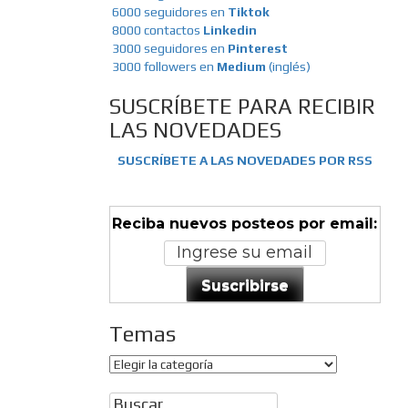
6000 seguidores en
Tiktok
8000 contactos
Linkedin
3000 seguidores en
Pinterest
3000 followers en
Medium
(inglés)
SUSCRÍBETE PARA RECIBIR
LAS NOVEDADES
SUSCRÍBETE A LAS NOVEDADES POR RSS
Reciba nuevos posteos por email:
Suscribirse
Temas
Temas
Buscar: