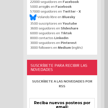
22000 seguidores en
Facebook
5000 amig@s en
Facebook
57000 seguidores en
Twitter - X
Volando libre en
Bluesky
3500 suscriptores en
Youtube
3600 seguidores en
Slideshare
6000 seguidores en
Tiktok
8000 contactos
Linkedin
3000 seguidores en
Pinterest
3000 followers en
Medium
(inglés)
SUSCRÍBETE PARA RECIBIR LAS
NOVEDADES
SUSCRÍBETE A LAS NOVEDADES POR
RSS
Reciba nuevos posteos por
email: