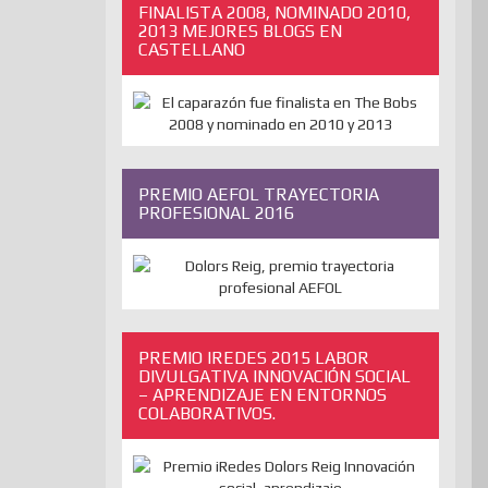
FINALISTA 2008, NOMINADO 2010,
2013 MEJORES BLOGS EN
CASTELLANO
PREMIO AEFOL TRAYECTORIA
PROFESIONAL 2016
PREMIO IREDES 2015 LABOR
DIVULGATIVA INNOVACIÓN SOCIAL
– APRENDIZAJE EN ENTORNOS
COLABORATIVOS.