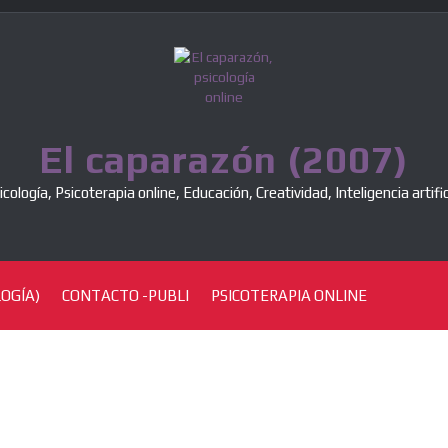
El caparazón (2007)
icología, Psicoterapia online, Educación, Creatividad, Inteligencia artific
OGÍA)
CONTACTO -PUBLI
PSICOTERAPIA ONLINE