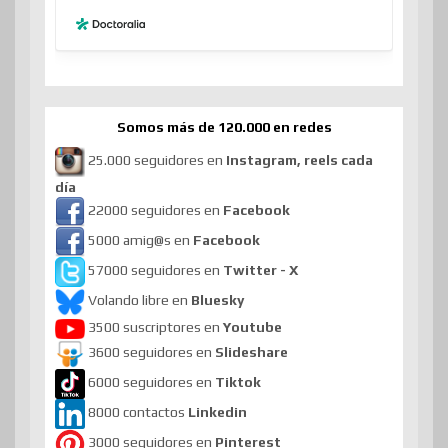
Somos más de 120.000 en redes
25.000 seguidores en
Instagram, reels cada
día
22000 seguidores en
Facebook
5000 amig@s en
Facebook
57000 seguidores en
Twitter - X
Volando libre en
Bluesky
3500 suscriptores en
Youtube
3600 seguidores en
Slideshare
6000 seguidores en
Tiktok
8000 contactos
Linkedin
3000 seguidores en
Pinterest