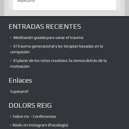
Superprof
ENTRADAS RECIENTES
Meditación guiada para sanar el trauma
El trauma generacional y las terapias basadas en la
compasión
El placer de los retos creativos: la ciencia detrás de la
motivación
Enlaces
Superprof
DOLORS REIG
Sobre mi – Conferencias
Reels en Instagram (Psicología)