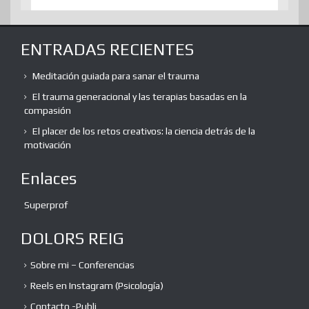
ENTRADAS RECIENTES
Meditación guiada para sanar el trauma
El trauma generacional y las terapias basadas en la
compasión
El placer de los retos creativos: la ciencia detrás de la
motivación
Enlaces
Superprof
DOLORS REIG
Sobre mi – Conferencias
Reels en Instagram (Psicología)
Contacto -Publi