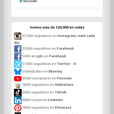
Somos más de 120.000 en redes
25.000 seguidores en
Instagram, reels cada
día
22000 seguidores en
Facebook
5000 amig@s en
Facebook
57000 seguidores en
Twitter - X
Volando libre en
Bluesky
3500 suscriptores en
Youtube
3600 seguidores en
Slideshare
6000 seguidores en
Tiktok
8000 contactos
Linkedin
3000 seguidores en
Pinterest