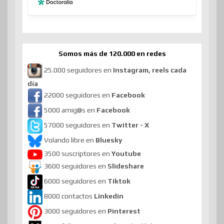
Somos más de 120.000 en redes
25.000 seguidores en
Instagram, reels cada
día
22000 seguidores en
Facebook
5000 amig@s en
Facebook
57000 seguidores en
Twitter - X
Volando libre en
Bluesky
3500 suscriptores en
Youtube
3600 seguidores en
Slideshare
6000 seguidores en
Tiktok
8000 contactos
Linkedin
3000 seguidores en
Pinterest