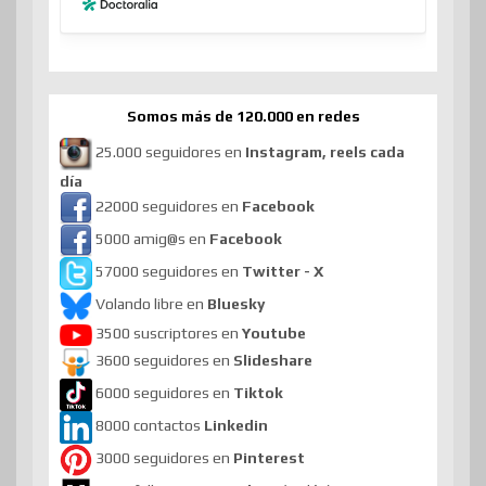
Somos más de 120.000 en redes
25.000 seguidores en
Instagram, reels cada
día
22000 seguidores en
Facebook
5000 amig@s en
Facebook
57000 seguidores en
Twitter - X
Volando libre en
Bluesky
3500 suscriptores en
Youtube
3600 seguidores en
Slideshare
6000 seguidores en
Tiktok
8000 contactos
Linkedin
3000 seguidores en
Pinterest