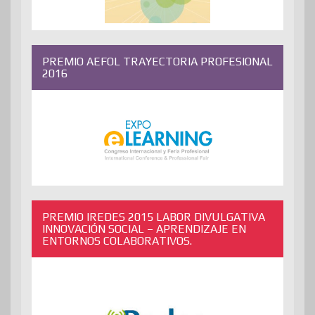
PREMIO AEFOL TRAYECTORIA PROFESIONAL
2016
PREMIO IREDES 2015 LABOR DIVULGATIVA
INNOVACIÓN SOCIAL – APRENDIZAJE EN
ENTORNOS COLABORATIVOS.