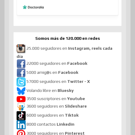
Somos más de 120.000 en redes
25.000 seguidores en
Instagram, reels cada
día
22000 seguidores en
Facebook
5000 amig@s en
Facebook
57000 seguidores en
Twitter - X
Volando libre en
Bluesky
3500 suscriptores en
Youtube
3600 seguidores en
Slideshare
6000 seguidores en
Tiktok
8000 contactos
Linkedin
3000 seguidores en
Pinterest