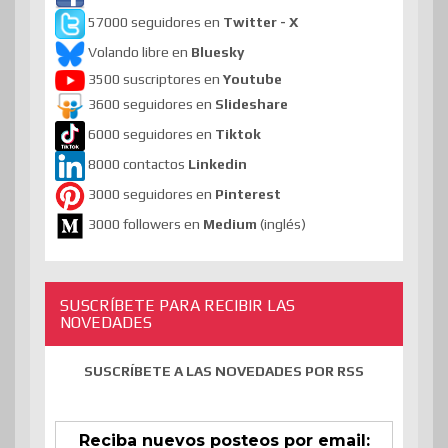
57000 seguidores en
Twitter - X
Volando libre en
Bluesky
3500 suscriptores en
Youtube
3600 seguidores en
Slideshare
6000 seguidores en
Tiktok
8000 contactos
Linkedin
3000 seguidores en
Pinterest
3000 followers en
Medium
(inglés)
SUSCRÍBETE PARA RECIBIR LAS
NOVEDADES
SUSCRÍBETE A LAS NOVEDADES POR RSS
Reciba nuevos posteos por email: