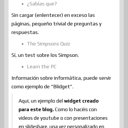
¿Sabías que?
Sin cargar (enlentecer) en exceso las
páginas, pequeño trivial de preguntas y
respuestas.
The Simpsons Quiz
Sí, un test sobre los Simpson.
Learn the PC
Información sobre informática, puede servir
como ejemplo de “Blidget”.
Aqui, un ejemplo del
widget creado
para este blog.
Como lo hacéis con
videos de youtube o con presentaciones
en slideshare, una vez personalizado en