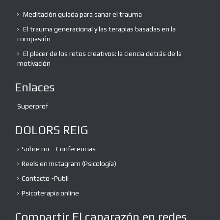
Meditación guiada para sanar el trauma
El trauma generacional y las terapias basadas en la
compasión
El placer de los retos creativos: la ciencia detrás de la
motivación
Enlaces
Superprof
DOLORS REIG
Sobre mi – Conferencias
Reels en Instagram (Psicología)
Contacto -Publi
Psicoterapia online
Compartir El caparazón en redes