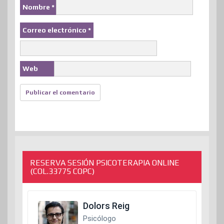
Nombre
*
Correo electrónico
*
Web
RESERVA SESIÓN PSICOTERAPIA ONLINE
(COL.33775 COPC)