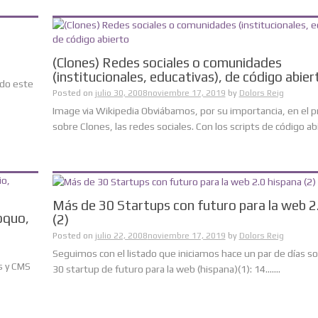
(Clones) Redes sociales o comunidades
(institucionales, educativas), de código abier
ndo este
Posted on
julio 30, 2008
noviembre 17, 2019
by
Dolors Reig
Image via Wikipedia Obviábamos, por su importancia, en el 
sobre Clones, las redes sociales. Con los scripts de código abie
Más de 30 Startups con futuro para la web 2
oquo,
(2)
Posted on
julio 22, 2008
noviembre 17, 2019
by
Dolors Reig
Seguimos con el listado que iniciamos hace un par de días s
os y CMS
30 startup de futuro para la web (hispana)(1): 14.......