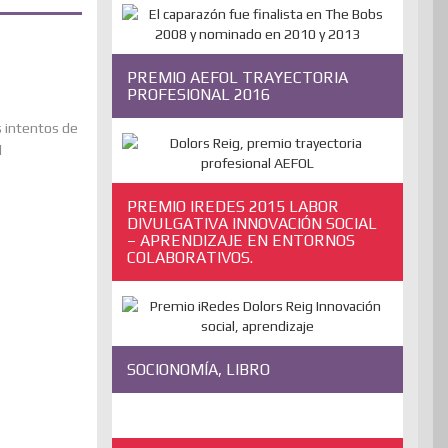
PREMIO AEFOL TRAYECTORIA
PROFESIONAL 2016
s intentos de
l
PREMIO IREDES 2015 LABOR
DIVULGATIVA INNOVACIÓN SOCIAL
– APRENDIZAJE EN ENTORNOS
COLABORATIVOS.
SOCIONOMÍA, LIBRO