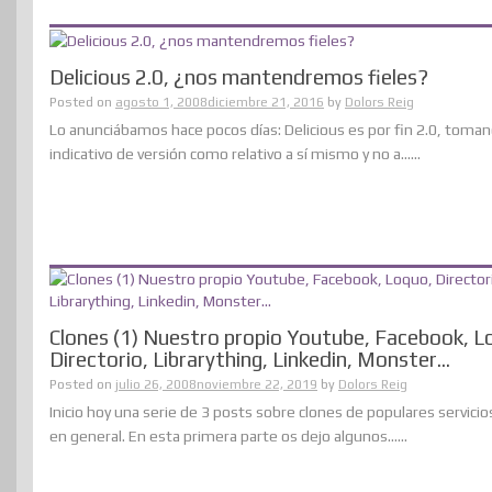
Delicious 2.0, ¿nos mantendremos fieles?
Posted on
agosto 1, 2008
diciembre 21, 2016
by
Dolors Reig
Lo anunciábamos hace pocos días: Delicious es por fin 2.0, toma
indicativo de versión como relativo a sí mismo y no a......
Clones (1) Nuestro propio Youtube, Facebook, L
Directorio, Librarything, Linkedin, Monster…
Posted on
julio 26, 2008
noviembre 22, 2019
by
Dolors Reig
Inicio hoy una serie de 3 posts sobre clones de populares servici
en general. En esta primera parte os dejo algunos......