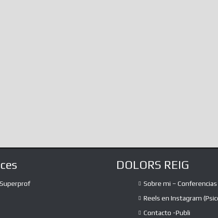
aces
DOLORS REIG
Superprof
Sobre mi – Conferencias
Reels en Instagram (Psic
Contacto -Publi