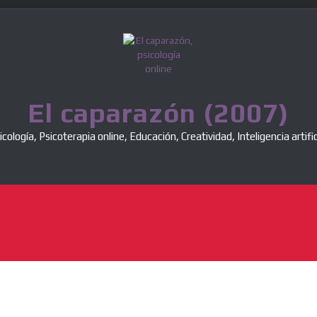
El caparazón (2007)
icología, Psicoterapia online, Educación, Creatividad, Inteligencia artific