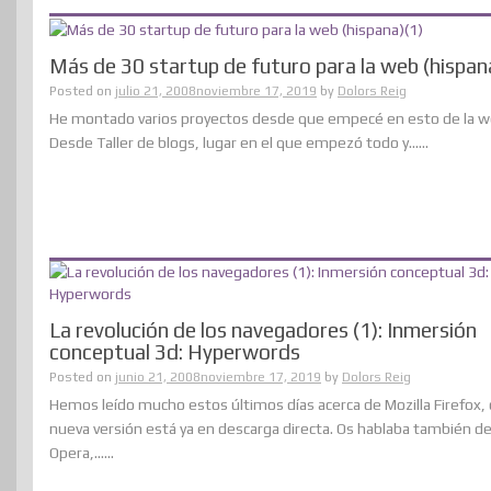
Más de 30 startup de futuro para la web (hispan
Posted on
julio 21, 2008
noviembre 17, 2019
by
Dolors Reig
He montado varios proyectos desde que empecé en esto de la w
Desde Taller de blogs, lugar en el que empezó todo y......
La revolución de los navegadores (1): Inmersión
conceptual 3d: Hyperwords
Posted on
junio 21, 2008
noviembre 17, 2019
by
Dolors Reig
Hemos leído mucho estos últimos días acerca de Mozilla Firefox, 
nueva versión está ya en descarga directa. Os hablaba también d
Opera,......