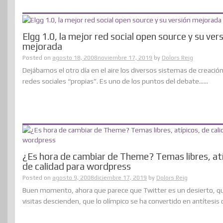
Elgg 1.0, la mejor red social open source y su ver
mejorada
Posted on
agosto 18, 2008
noviembre 17, 2019
by
Dolors Reig
Dejábamos el otro día en el aire los diversos sistemas de creació
redes sociales “propias”. Es uno de los puntos del debate......
¿Es hora de cambiar de Theme? Temas libres, atí
de calidad para wordpress
Posted on
agosto 9, 2008
diciembre 17, 2019
by
Dolors Reig
Buen momento, ahora que parece que Twitter es un desierto, qu
visitas descienden, que lo olímpico se ha convertido en antítesis de