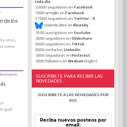
cada día
22000 seguidores en
Facebook
5000 amig@s en
Facebook
57000 seguidores en
Twitter - X
n de los
Volando libre en
Bluesky
3500 suscriptores en
Youtube
3600 seguidores en
Slideshare
tre otros,
6000 seguidores en
Tiktok
ta nueva
8000 contactos
Linkedin
3000 seguidores en
Pinterest
3000 followers en
Medium
(inglés)
SUSCRÍBETE PARA RECIBIR LAS
NOVEDADES
más
SUSCRÍBETE A LAS NOVEDADES POR
RSS
os
e igual
Reciba nuevos posteos por
email: