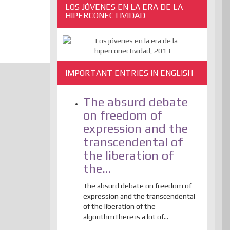
LOS JÓVENES EN LA ERA DE LA
HIPERCONECTIVIDAD
IMPORTANT ENTRIES IN ENGLISH
The absurd debate
on freedom of
expression and the
transcendental of
the liberation of
the…
The absurd debate on freedom of
expression and the transcendental
of the liberation of the
algorithmThere is a lot of...