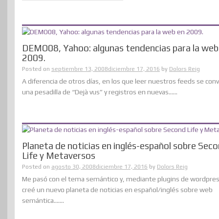
DEMO08, Yahoo: algunas tendencias para la web
2009.
Posted on
septiembre 13, 2008
diciembre 17, 2016
by
Dolors Reig
A diferencia de otros días, en los que leer nuestros feeds se con
una pesadilla de “Dejà vus” y registros en nuevas......
Planeta de noticias en inglés-español sobre Sec
Life y Metaversos
Posted on
agosto 30, 2008
diciembre 17, 2016
by
Dolors Reig
Me pasó con el tema semántico y, mediante plugins de wordpres
creé un nuevo planeta de noticias en español/inglés sobre web
semántica.......