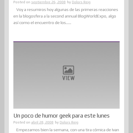
Posted on
septiembre 26, 2008
by
Dolors Reig
Voy a resumiros hoy algunas de las primeras reacciones
en la blogosfera a la second annual BlogWorldExpo, algo
así como el encuentro de los......
Un poco de humor geek para este lunes
Posted on
abril 28, 2008
by
Dolors Reig
Empezamos bien la semana, con una tira cómica de Ivan