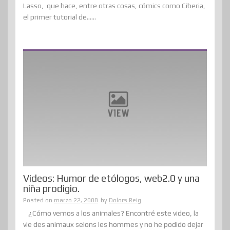
Lasso, que hace, entre otras cosas, cómics como Ciberia,
el primer tutorial de......
Videos: Humor de etólogos, web2.0 y una
niña prodigio.
Posted on
marzo 22, 2008
by
Dolors Reig
¿Cómo vemos a los animales? Encontré este video, la
vie des animaux selons les hommes y no he podido dejar