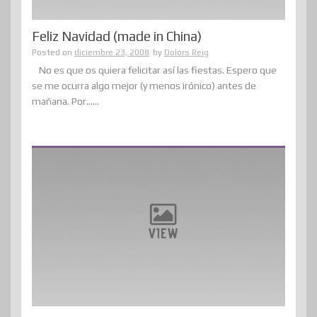
Feliz Navidad (made in China)
Posted on
diciembre 23, 2008
by
Dolors Reig
No es que os quiera felicitar así las fiestas. Espero que
se me ocurra algo mejor (y menos irónico) antes de
mañana. Por......