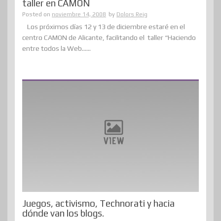
taller en CAMON
Posted on
noviembre 14, 2008
by
Dolors Reig
Los próximos días 12 y 13 de diciembre estaré en el
centro CAMON de Alicante, facilitando el taller “Haciendo
entre todos la Web......
Juegos, activismo, Technorati y hacia
dónde van los blogs.