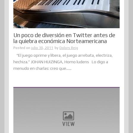
Un poco de diversión en Twitter antes de
la quiebra económica Norteamericana
Posted on
julio 30, 2011
by
Dolors Reig
“El juego oprime y libera, el juego arrebata, electriza,
hechiza.” JOHAN HUIZINGA, Homo ludens Lo digo a
menudo en charlas: creo que......