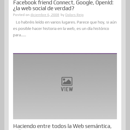
Facebook friend Connect, Google, OpenId:
¿la web social de verdad?
Posted on
diciembre 6, 2008
by
Dolors Reig
Lo habréis leído en varios lugares. Parece que hoy, si aún
es posible hacer historia en la web, es un día histórico
para......
Haciendo entre todos la Web semántica,