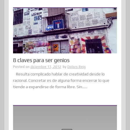
8 claves para ser genios
Posted on
diciembre 17, 2012
by
Dolors Reig
Resulta complicado hablar de creatividad desde lo
racional. Concretar es de alguna forma encerrar lo que
tiende a expandirse de forma libre. Sin......