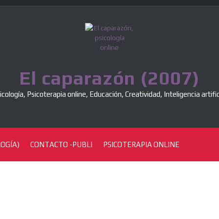
El caparazón (2007)
icología, Psicoterapia online, Educación, Creatividad, Inteligencia artific
OGÍA)
CONTACTO -PUBLI
PSICOTERAPIA ONLINE