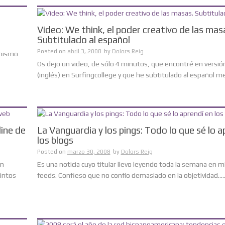
Video: We think, el poder creativo de las mas
Subtitulado al español
Posted on
abril 3, 2008
by
Dolors Reig
 mismo
Os dejo un video, de sólo 4 minutos, que encontré en versión
(inglés) en Surfingcollege y que he subtitulado al español med
ine de
La Vanguardia y los pings: Todo lo que sé lo a
los blogs
Posted on
marzo 30, 2008
by
Dolors Reig
en
Es una noticia cuyo titular llevo leyendo toda la semana en mi
intos
feeds. Confieso que no confío demasiado en la objetividad.....