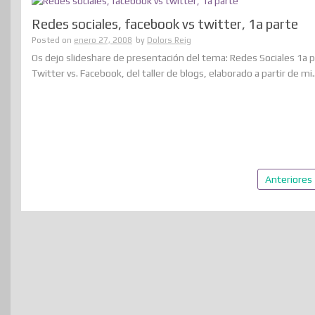
Redes sociales, facebook vs twitter, 1a parte
Posted on
enero 27, 2008
by
Dolors Reig
Os dejo slideshare de presentación del tema: Redes Sociales 1a p
Twitter vs. Facebook, del taller de blogs, elaborado a partir de mi...
Paginación
Anteriores
de
entradas