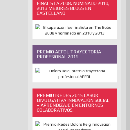
FINALISTA 2008, NOMINADO 2010,
2013 MEJORES BLOGS EN
CASTELLANO
PREMIO AEFOL TRAYECTORIA
PROFESIONAL 2016
PREMIO IREDES 2015 LABOR
DIVULGATIVA INNOVACIÓN SOCIAL
– APRENDIZAJE EN ENTORNOS
COLABORATIVOS.