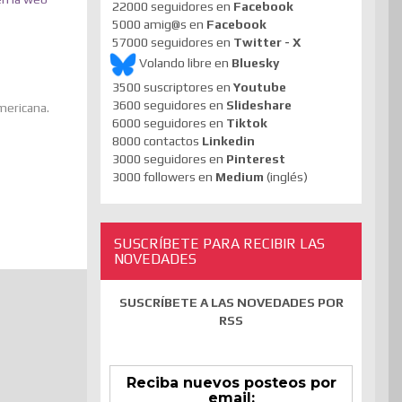
22000 seguidores en
Facebook
5000 amig@s en
Facebook
57000 seguidores en
Twitter - X
Volando libre en
Bluesky
3500 suscriptores en
Youtube
3600 seguidores en
Slideshare
mericana.
6000 seguidores en
Tiktok
8000 contactos
Linkedin
3000 seguidores en
Pinterest
3000 followers en
Medium
(inglés)
SUSCRÍBETE PARA RECIBIR LAS
NOVEDADES
SUSCRÍBETE A LAS NOVEDADES POR
RSS
Reciba nuevos posteos por
email: