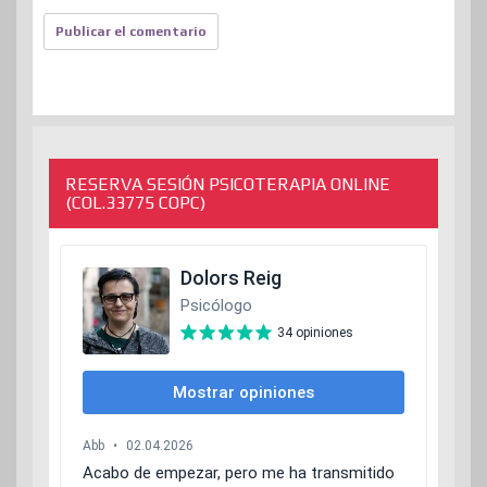
RESERVA SESIÓN PSICOTERAPIA ONLINE
(COL.33775 COPC)