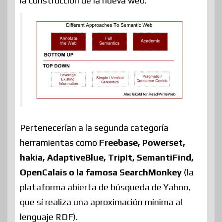
la construcción de la nueva web:
Pertenecerían a la segunda categoría
herramientas como
Freebase, Powerset,
hakia, AdaptiveBlue, TripIt, SemantiFind,
OpenCalais o la famosa SearchMonkey
(la
plataforma abierta de búsqueda de Yahoo,
que sí realiza una aproximación mínima al
lenguaje RDF).