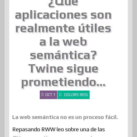
¿Qué
aplicaciones son
realmente útiles
a la web
semántica?
Twine sigue
prometiendo…
OCT 1
DOLORS REIG
La web semántica no es un proceso fácil.
Repasando RWW leo sobre una de las