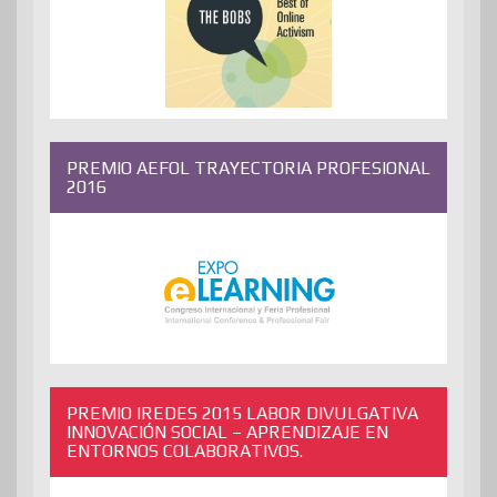
PREMIO AEFOL TRAYECTORIA PROFESIONAL
2016
PREMIO IREDES 2015 LABOR DIVULGATIVA
INNOVACIÓN SOCIAL – APRENDIZAJE EN
ENTORNOS COLABORATIVOS.