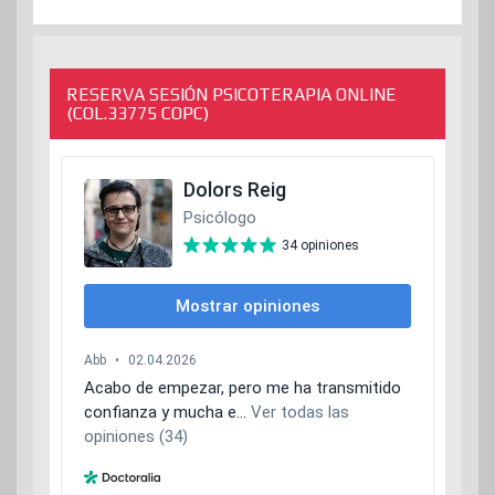
RESERVA SESIÓN PSICOTERAPIA ONLINE
(COL.33775 COPC)