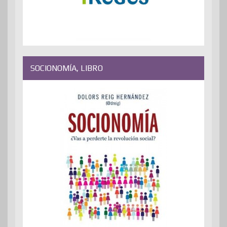
SOCIONOMÍA, LIBRO