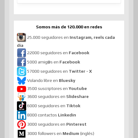
Somos más de 120.000 en redes
25.000 seguidores en
Instagram, reels cada
día
22000 seguidores en
Facebook
5000 amig@s en
Facebook
57000 seguidores en
Twitter - X
Volando libre en
Bluesky
3500 suscriptores en
Youtube
3600 seguidores en
Slideshare
6000 seguidores en
Tiktok
8000 contactos
Linkedin
3000 seguidores en
Pinterest
3000 followers en
Medium
(inglés)