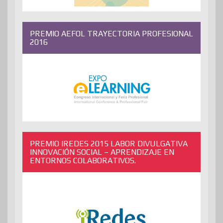
PREMIO AEFOL TRAYECTORIA PROFESIONAL
2016
PREMIO IREDES 2015 LABOR DIVULGATIVA
INNOVACIÓN SOCIAL – APRENDIZAJE EN
ENTORNOS COLABORATIVOS.