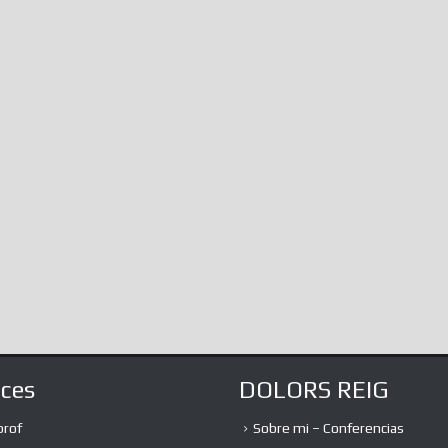
Stronger, More Resilient
Of Expression 
Transcendental 
utopiaIt is likely that many of you do
Of The…
not know, immersed as we are in
infinite amalgamations of information,
The absurd debate
the...
expression and th
the liberation of 
a lot of...
aces
DOLORS REIG
prof
Sobre mi – Conferencias