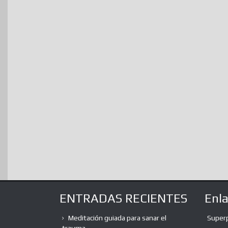
ENTRADAS RECIENTES
Enl
Meditación guiada para sanar el
Super
trauma