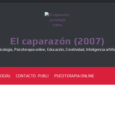
El caparazón (2007)
icología, Psicoterapia online, Educación, Creatividad, Inteligencia artific
OGÍA)
CONTACTO -PUBLI
PSICOTERAPIA ONLINE