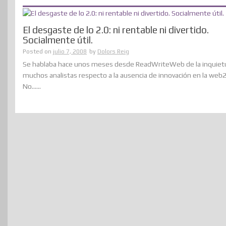
El desgaste de lo 2.0: ni rentable ni divertido.
Socialmente útil.
Posted on
julio 7, 2008
by
Dolors Reig
Se hablaba hace unos meses desde ReadWriteWeb de la inquiet
muchos analistas respecto a la ausencia de innovación en la web2
No......