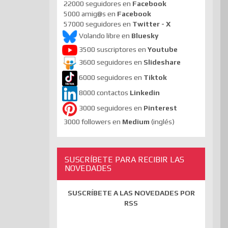
22000 seguidores en
Facebook
5000 amig@s en
Facebook
57000 seguidores en
Twitter - X
Volando libre en
Bluesky
3500 suscriptores en
Youtube
3600 seguidores en
Slideshare
6000 seguidores en
Tiktok
8000 contactos
Linkedin
3000 seguidores en
Pinterest
3000 followers en
Medium
(inglés)
SUSCRÍBETE PARA RECIBIR LAS
NOVEDADES
SUSCRÍBETE A LAS NOVEDADES POR
RSS