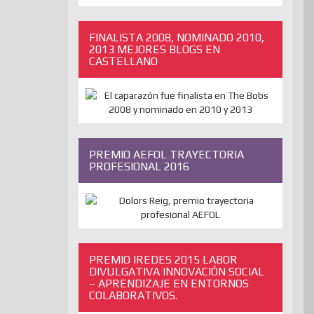
ANTERIORES
FINALISTA 2008, NOMINADO 2010,
2013 MEJORES BLOGS EN
CASTELLANO
PREMIO AEFOL TRAYECTORIA
PROFESIONAL 2016
PREMIO IREDES 2015 LABOR
DIVULGATIVA INNOVACIÓN SOCIAL
– APRENDIZAJE EN ENTORNOS
COLABORATIVOS.