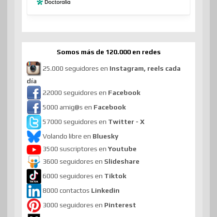
Somos más de 120.000 en redes
25.000 seguidores en
Instagram, reels cada
día
22000 seguidores en
Facebook
5000 amig@s en
Facebook
57000 seguidores en
Twitter - X
Volando libre en
Bluesky
3500 suscriptores en
Youtube
3600 seguidores en
Slideshare
6000 seguidores en
Tiktok
8000 contactos
Linkedin
3000 seguidores en
Pinterest