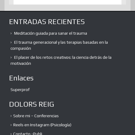
ENTRADAS RECIENTES
Meditación guiada para sanar el trauma
El trauma generacional y las terapias basadas en la
compasión
El placer de los retos creativos: la ciencia detrás de la
motivación
Enlaces
Superprof
DOLORS REIG
Sobre mi – Conferencias
Reels en Instagram (Psicología)
Contacto -Publi