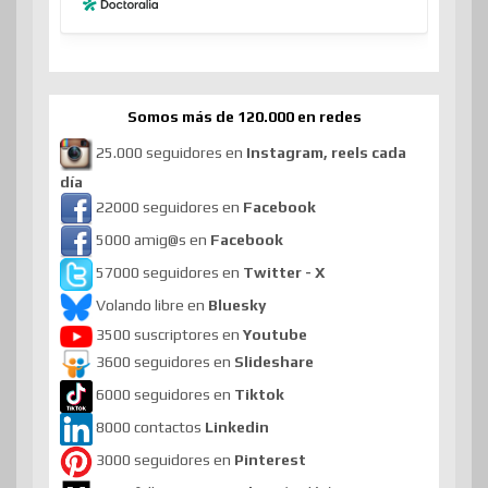
Somos más de 120.000 en redes
25.000 seguidores en
Instagram, reels cada
día
22000 seguidores en
Facebook
5000 amig@s en
Facebook
57000 seguidores en
Twitter - X
Volando libre en
Bluesky
3500 suscriptores en
Youtube
3600 seguidores en
Slideshare
6000 seguidores en
Tiktok
8000 contactos
Linkedin
3000 seguidores en
Pinterest