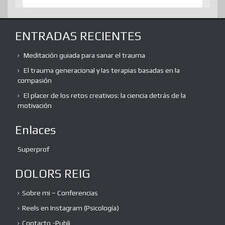
ENTRADAS RECIENTES
Meditación guiada para sanar el trauma
El trauma generacional y las terapias basadas en la
compasión
El placer de los retos creativos: la ciencia detrás de la
motivación
Enlaces
Superprof
DOLORS REIG
Sobre mi – Conferencias
Reels en Instagram (Psicología)
Contacto -Publi