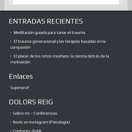
ENTRADAS RECIENTES
Meditación guiada para sanar el trauma
El trauma generacional y las terapias basadas en la
compasión
El placer de los retos creativos: la ciencia detrás de la
motivación
Enlaces
Superprof
DOLORS REIG
Sobre mi – Conferencias
Reels en Instagram (Psicología)
Contacto -Publi