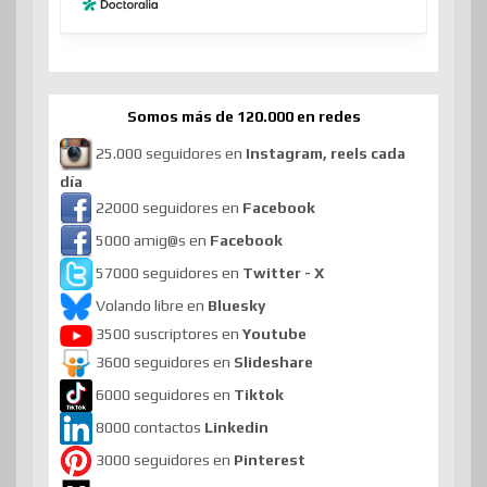
Somos más de 120.000 en redes
25.000 seguidores en
Instagram, reels cada
día
22000 seguidores en
Facebook
5000 amig@s en
Facebook
57000 seguidores en
Twitter - X
Volando libre en
Bluesky
3500 suscriptores en
Youtube
3600 seguidores en
Slideshare
6000 seguidores en
Tiktok
8000 contactos
Linkedin
3000 seguidores en
Pinterest