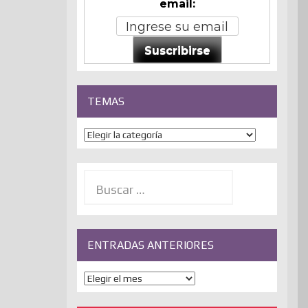
email:
Suscribirse
TEMAS
Temas
Buscar:
ENTRADAS ANTERIORES
ENTRADAS
ANTERIORES