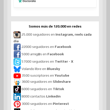
Somos más de 120.000 en redes
25.000 seguidores en
Instagram, reels cada
día
22000 seguidores en
Facebook
5000 amig@s en
Facebook
57000 seguidores en
Twitter - X
Volando libre en
Bluesky
3500 suscriptores en
Youtube
3600 seguidores en
Slideshare
6000 seguidores en
Tiktok
8000 contactos
Linkedin
3000 seguidores en
Pinterest