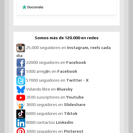
Somos más de 120.000 en redes
25.000 seguidores en
Instagram, reels cada
día
22000 seguidores en
Facebook
5000 amig@s en
Facebook
57000 seguidores en
Twitter - X
Volando libre en
Bluesky
3500 suscriptores en
Youtube
3600 seguidores en
Slideshare
6000 seguidores en
Tiktok
8000 contactos
Linkedin
3000 seguidores en
Pinterest