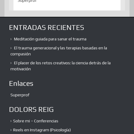
Superprof
ENTRADAS RECIENTES
Meditación guiada para sanar el trauma
El trauma generacional y las terapias basadas en la
compasión
El placer de los retos creativos: la ciencia detrás de la
motivación
Enlaces
Superprof
DOLORS REIG
Sobre mi – Conferencias
Reels en Instagram (Psicología)