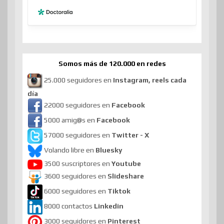
Somos más de 120.000 en redes
25.000 seguidores en
Instagram, reels cada
día
22000 seguidores en
Facebook
5000 amig@s en
Facebook
57000 seguidores en
Twitter - X
Volando libre en
Bluesky
3500 suscriptores en
Youtube
3600 seguidores en
Slideshare
6000 seguidores en
Tiktok
8000 contactos
Linkedin
3000 seguidores en
Pinterest