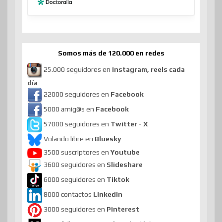
Somos más de 120.000 en redes
25.000 seguidores en
Instagram, reels cada
día
22000 seguidores en
Facebook
5000 amig@s en
Facebook
57000 seguidores en
Twitter - X
Volando libre en
Bluesky
3500 suscriptores en
Youtube
3600 seguidores en
Slideshare
6000 seguidores en
Tiktok
8000 contactos
Linkedin
3000 seguidores en
Pinterest