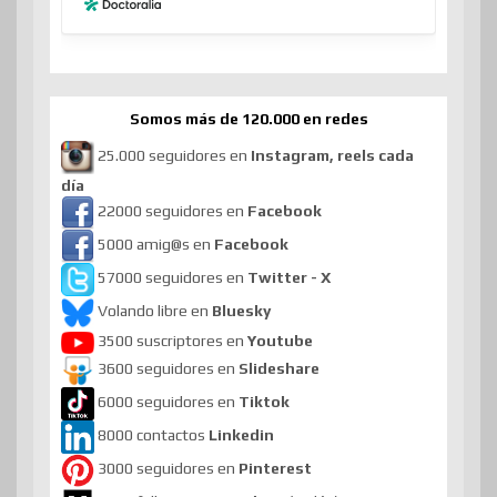
Somos más de 120.000 en redes
25.000 seguidores en
Instagram, reels cada
día
22000 seguidores en
Facebook
5000 amig@s en
Facebook
57000 seguidores en
Twitter - X
Volando libre en
Bluesky
3500 suscriptores en
Youtube
3600 seguidores en
Slideshare
6000 seguidores en
Tiktok
8000 contactos
Linkedin
3000 seguidores en
Pinterest