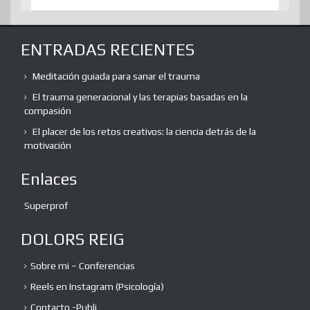
ENTRADAS RECIENTES
Meditación guiada para sanar el trauma
El trauma generacional y las terapias basadas en la
compasión
El placer de los retos creativos: la ciencia detrás de la
motivación
Enlaces
Superprof
DOLORS REIG
Sobre mi – Conferencias
Reels en Instagram (Psicología)
Contacto -Publi