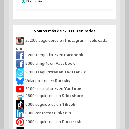
Somos más de 120.000 en redes
25.000 seguidores en
Instagram, reels cada
día
22000 seguidores en
Facebook
5000 amig@s en
Facebook
57000 seguidores en
Twitter - X
Volando libre en
Bluesky
3500 suscriptores en
Youtube
3600 seguidores en
Slideshare
6000 seguidores en
Tiktok
8000 contactos
Linkedin
3000 seguidores en
Pinterest