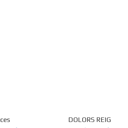
aces
DOLORS REIG