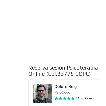
al
Reserva sesión Psicoterapia
Online (Col.33775 COPC)