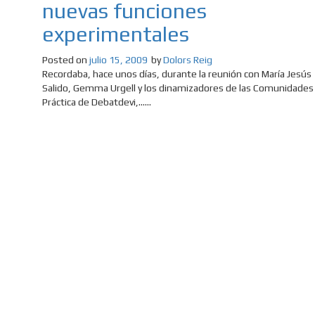
nuevas funciones
experimentales
Posted on
julio 15, 2009
by
Dolors Reig
Recordaba, hace unos días, durante la reunión con María Jesús
Salido, Gemma Urgell y los dinamizadores de las Comunidades
Práctica de Debatdevi,......