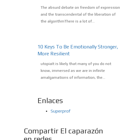
The absurd debate on freedom of expression
and the transcendental of the liberation of
the algorithmThere is a lot of...
10 Keys To Be Emotionally Stronger,
More Resilient
utopiaIt is likely that many of you do not
know, immersed as we are in infinite
amalgamations of information, the...
Enlaces
Superprof
Compartir El caparazón
en redes