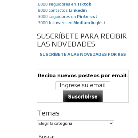
6000 seguidores en
Tiktok
8000 contactos
Linkedin
3000 seguidores en
Pinterest
3000 followers en
Medium
(inglés)
SUSCRÍBETE PARA RECIBIR
LAS NOVEDADES
SUSCRÍBETE A LAS NOVEDADES POR RSS
Reciba nuevos posteos por email:
Suscribirse
Temas
Temas
Buscar: