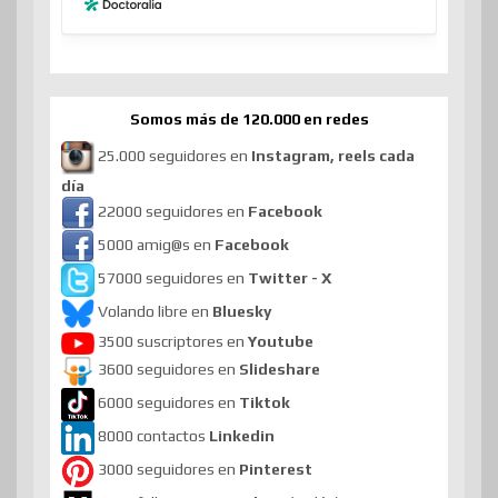
Somos más de 120.000 en redes
25.000 seguidores en
Instagram, reels cada
día
22000 seguidores en
Facebook
5000 amig@s en
Facebook
57000 seguidores en
Twitter - X
Volando libre en
Bluesky
3500 suscriptores en
Youtube
3600 seguidores en
Slideshare
6000 seguidores en
Tiktok
8000 contactos
Linkedin
3000 seguidores en
Pinterest