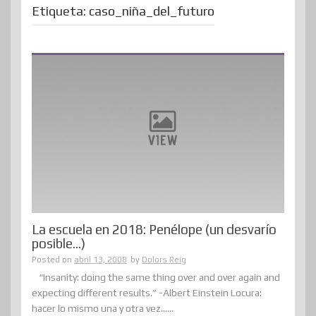
Etiqueta:
caso_niña_del_futuro
La escuela en 2018: Penélope (un desvarío
posible…)
Posted on
abril 13, 2008
by
Dolors Reig
“Insanity: doing the same thing over and over again and
expecting different results.” -Albert Einstein Locura:
hacer lo mismo una y otra vez......