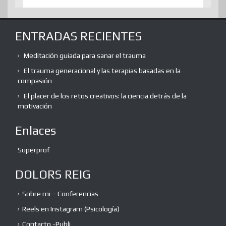
ENTRADAS RECIENTES
Meditación guiada para sanar el trauma
El trauma generacional y las terapias basadas en la
compasión
El placer de los retos creativos: la ciencia detrás de la
motivación
Enlaces
Superprof
DOLORS REIG
Sobre mi – Conferencias
Reels en Instagram (Psicología)
Contacto -Publi