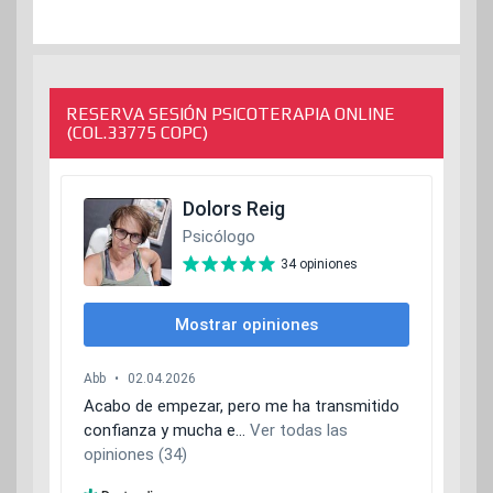
RESERVA SESIÓN PSICOTERAPIA ONLINE
(COL.33775 COPC)