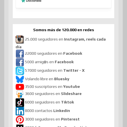
Somos más de 120.000 en redes
25.000 seguidores en
Instagram, reels cada
día
22000 seguidores en
Facebook
5000 amig@s en
Facebook
57000 seguidores en
Twitter - X
Volando libre en
Bluesky
3500 suscriptores en
Youtube
3600 seguidores en
Slideshare
6000 seguidores en
Tiktok
8000 contactos
Linkedin
3000 seguidores en
Pinterest