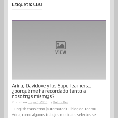
Etiqueta:
CBO
Arina, Davidove y los Superlearners…
¿porqué me ha recordado tanto a
nosotr@s mism@s?
Posted on
mayo 8, 2008
by
Dolors Reig
English translation (automated) El blog de Teemu
Arina, como algunos trabajos musicales selectos se