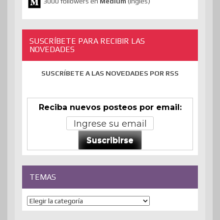
3000 followers en
Medium
(inglés)
SUSCRÍBETE PARA RECIBIR LAS
NOVEDADES
SUSCRÍBETE A LAS NOVEDADES POR RSS
Reciba nuevos posteos por email:
Suscribirse
TEMAS
Temas