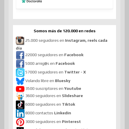
Somos más de 120.000 en redes
25.000 seguidores en
Instagram, reels cada
día
22000 seguidores en
Facebook
5000 amig@s en
Facebook
57000 seguidores en
Twitter - X
Volando libre en
Bluesky
3500 suscriptores en
Youtube
3600 seguidores en
Slideshare
6000 seguidores en
Tiktok
8000 contactos
Linkedin
3000 seguidores en
Pinterest